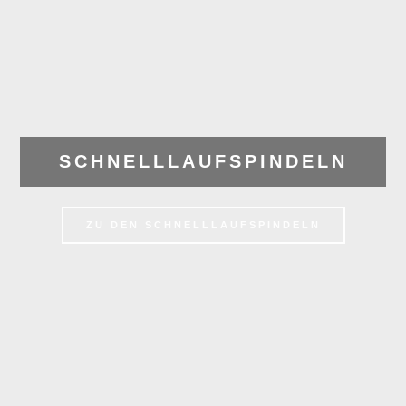
SCHNELLLAUFSPINDELN
ZU DEN SCHNELLLAUFSPINDELN