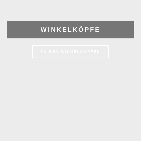
WINKELKÖPFE
ZU DEN WINKELKÖPFEN