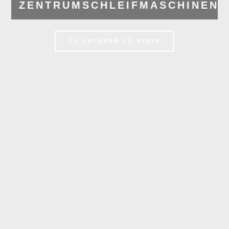
ZENTRUMSCHLEIFMASCHINEN
ZU UNSERER ZS SERIE