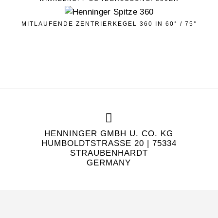
MITLAUFENDE ZENTRIERKEGEL 360 IN 60° / 75°
HENNINGER GMBH U. CO. KG
HUMBOLDTSTRASSE 20 | 75334 S
TRAUBENHARDT
GERMANY