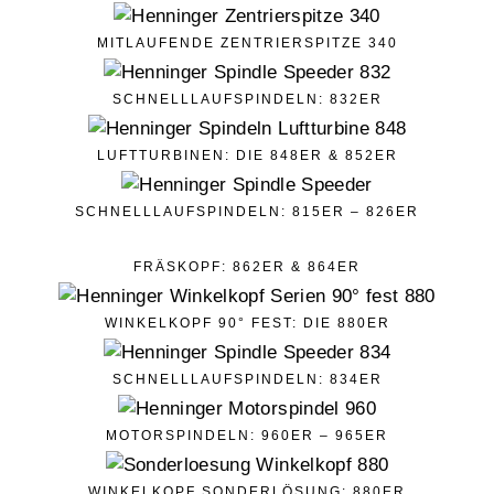
MITLAUFENDE ZENTRIERSPITZE 340
SCHNELLLAUFSPINDELN: 832ER
LUFTTURBINEN: DIE 848ER & 852ER
SCHNELLLAUFSPINDELN: 815ER – 826ER
FRÄSKOPF: 862ER & 864ER
WINKELKOPF 90° FEST: DIE 880ER
SCHNELLLAUFSPINDELN: 834ER
MOTORSPINDELN: 960ER – 965ER
WINKELKOPF SONDERLÖSUNG: 880ER