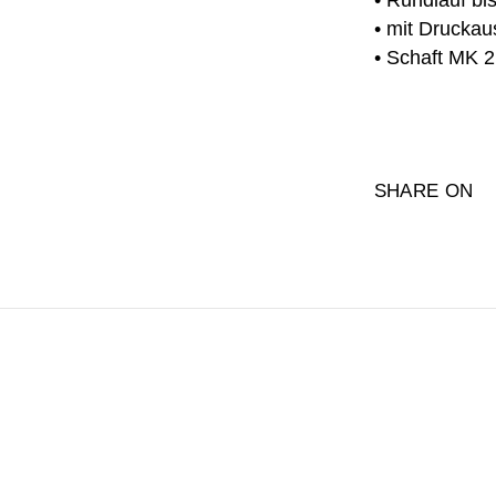
• Rundlauf bi
• mit Druckau
• Schaft MK 2 /
SHARE ON