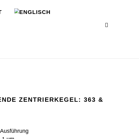
T
ENDE ZENTRIERKEGEL: 363 &
° Ausführung