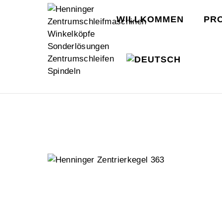
WILLKOMMEN
PR
HOME
WERKZEUGE
SPITZEN
MITL