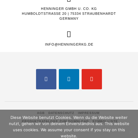
HENNINGER GMBH U. CO. KG
HUMBOLDTSTRASSE 20 | 75334 STRAUBENHARDT
GERMANY
INFO@HENNINGERKG.DE
FACEBOOK
LINKEDIN
YOUTUBE
AGB
DATENSCHUTZ
IMPRESSUM
Diese Website benutzt Cookies. Wenn du die Website weiter
PRODUKTKATALOGE ZUM DOWNLOAD
SYMBOLLISTE
nutzt, gehen wir von deinem Einverständnis aus. This website
uses cookies. We assume your consent if you stay on this
website.