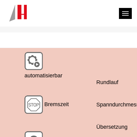
Toggl
SYMBOLLISTE
automatisierbar
Rundlauf
Bremszeit
Spanndurchmes
Übersetzung