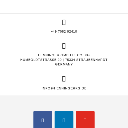
+49 7082 92410
HENNINGER GMBH U. CO. KG
HUMBOLDTSTRASSE 20 | 75334 STRAUBENHARDT
GERMANY
INFO@HENNINGERKG.DE
FACEBOOK
LINKEDIN
YOUTUBE