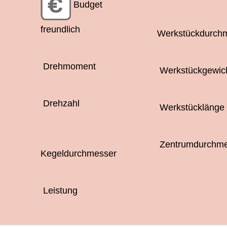
Budget
freundlich
Werkstückdurch
Drehmoment
Werkstückgewic
Drehzahl
Werkstücklänge
Zentrumdurchme
Kegeldurchmesser
Leistung