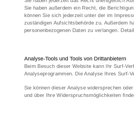
Sie haben jederzeit das Recht unentgeltlich A
Sie haben außerdem ein Recht, die Berichtigu
können Sie sich jederzeit unter der im Impre
zuständigen Aufsichtsbehörde zu. Außerdem ha
personenbezogenen Daten zu verlangen. Detail
Analyse-Tools und Tools von Drittanbietern
Beim Besuch dieser Website kann Ihr Surf-Verh
Analyseprogrammen. Die Analyse Ihres Surf-Ver
Sie können dieser Analyse widersprechen oder s
und über Ihre Widerspruchsmöglichkeiten finde