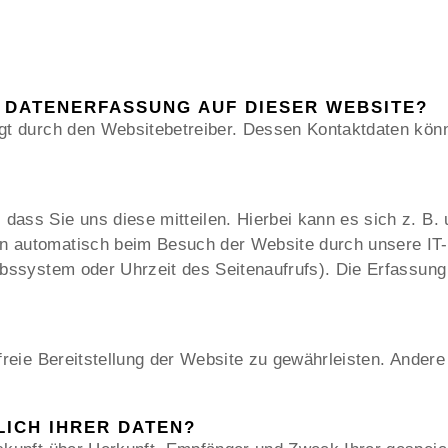
E DATENERFASSUNG AUF DIESER WEBSITE?
olgt durch den Websitebetreiber. Dessen Kontaktdaten k
ass Sie uns diese mitteilen. Hierbei kann es sich z. B. 
n automatisch beim Besuch der Website durch unsere IT-
ebssystem oder Uhrzeit des Seitenaufrufs). Die Erfassung
rfreie Bereitstellung der Website zu gewährleisten. Ander
LICH IHRER DATEN?