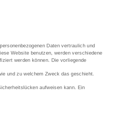
e personenbezogenen Daten vertraulich und
diese Website benutzen, werden verschiedene
iziert werden können. Die vorliegende
, wie und zu welchem Zweck das geschieht.
Sicherheitslücken aufweisen kann. Ein