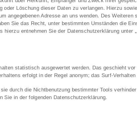
uskunft über Herkunft, Empfänger und Zweck Ihrer gespe
ng oder Löschung dieser Daten zu verlangen. Hierzu sow
ssum angegebenen Adresse an uns wenden. Des Weiteren s
ben Sie das Recht, unter bestimmten Umständen die Eins
s hierzu entnehmen Sie der Datenschutzerklärung unter „
alten statistisch ausgewertet werden. Das geschieht vor
haltens erfolgt in der Regel anonym; das Surf-Verhalten 
ie durch die Nichtbenutzung bestimmter Tools verhindern.
n Sie in der folgenden Datenschutzerklärung.