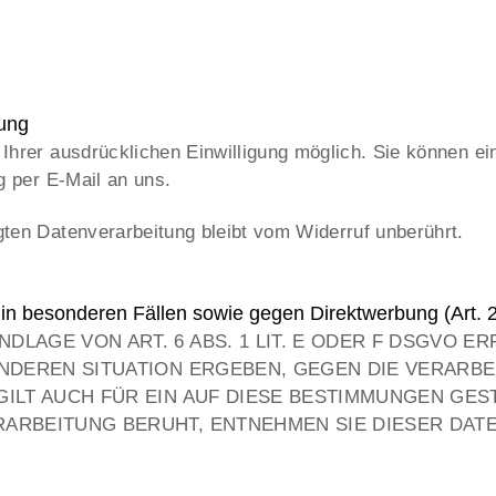
tung
hrer ausdrücklichen Einwilligung möglich. Sie können eine
g per E-Mail an uns.
ten Datenverarbeitung bleibt vom Widerruf unberührt.
in besonderen Fällen sowie gegen Direktwerbung (Art
LAGE VON ART. 6 ABS. 1 LIT. E ODER F DSGVO ER
SONDEREN SITUATION ERGEBEN, GEGEN DIE VERAR
ILT AUCH FÜR EIN AUF DIESE BESTIMMUNGEN GEST
RARBEITUNG BERUHT, ENTNEHMEN SIE DIESER DAT