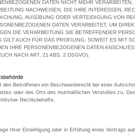
ENBEZOGENEN DATEN NICHT MEHR VERARBEITEN, 
BEITUNG NACHWEISEN, DIE IHRE INTERESSEN, RE
DMACHUNG, AUSÜBUNG ODER VERTEIDIGUNG VON R
PERSONENBEZOGENEN DATEN VERARBEITET, UM DIRE
EGEN DIE VERARBEITUNG SIE BETREFFENDER PER
 GILT AUCH FÜR DAS PROFILING, SOWEIT ES MIT
DEN IHRE PERSONENBEZOGENEN DATEN ANSCHLIES
H NACH ART. 21 ABS. 2 DSGVO).
tsbehörde
den Betroffenen ein Beschwerderecht bei einer Aufsicht
splatzes oder des Orts des mutmaßlichen Verstoßes zu. D
chtlicher Rechtsbehelfe.
ge Ihrer Einwilligung oder in Erfüllung eines Vertrags au