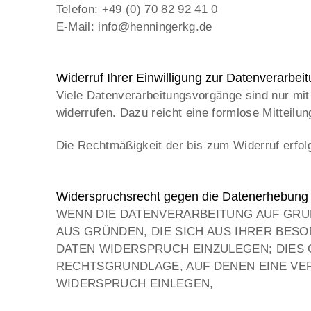
Telefon: +49 (0) 70 82 92 41 0
E-Mail: info@henningerkg.de
Widerruf Ihrer Einwilligung zur Datenverarbei
Viele Datenverarbeitungsvorgänge sind nur mit I
widerrufen. Dazu reicht eine formlose Mitteilun
Die Rechtmäßigkeit der bis zum Widerruf erfolg
Widerspruchsrecht gegen die Datenerhebung 
WENN DIE DATENVERARBEITUNG AUF GRUND
AUS GRÜNDEN, DIE SICH AUS IHRER BE
DATEN WIDERSPRUCH EINZULEGEN; DIES G
RECHTSGRUNDLAGE, AUF DENEN EINE VE
WIDERSPRUCH EINLEGEN,