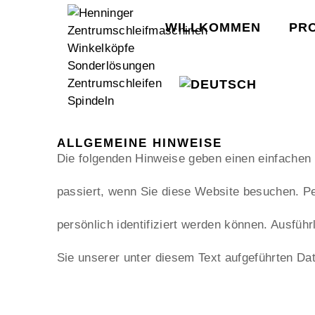
WILLKOMMEN
PR
DATENSCHUTZERKLÄRUNG
1. DATENSCHUTZ AUF EINEN BLICK
ALLGEMEINE HINWEISE
Die folgenden Hinweise geben einen einfachen
passiert, wenn Sie diese Website besuchen. P
persönlich identifiziert werden können. Ausfu
Sie unserer unter diesem Text aufgeführten Da