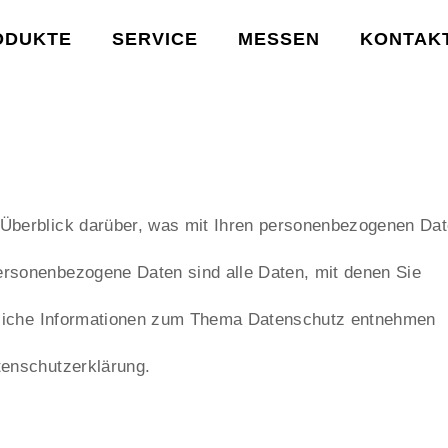
ODUKTE
SERVICE
MESSEN
KONTAK
 Überblick darüber, was mit Ihren personenbezogenen Da
ersonenbezogene Daten sind alle Daten, mit denen Sie
̈hrliche Informationen zum Thema Datenschutz entnehmen
tenschutzerklärung.