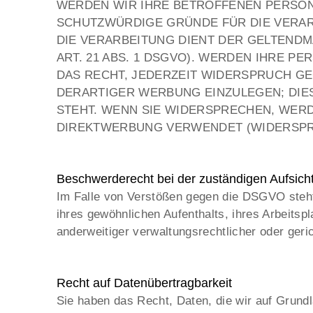
WERDEN WIR IHRE BETROFFENEN PERSON
SCHUTZWÜRDIGE GRÜNDE FÜR DIE VERAR
DIE VERARBEITUNG DIENT DER GELTEN
ART. 21 ABS. 1 DSGVO). WERDEN IHRE 
DAS RECHT, JEDERZEIT WIDERSPRUCH G
DERARTIGER WERBUNG EINZULEGEN; DIES
STEHT. WENN SIE WIDERSPRECHEN, WER
DIREKTWERBUNG VERWENDET (WIDERSPRUC
Beschwerderecht bei der zuständigen Aufsich
Im Falle von Verstößen gegen die DSGVO steht 
ihres gewöhnlichen Aufenthalts, ihres Arbeit
anderweitiger verwaltungsrechtlicher oder geri
Recht auf Datenübertragbarkeit
Sie haben das Recht, Daten, die wir auf Grundla