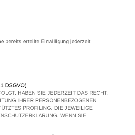
 bereits erteilte Einwilligung jederzeit
. 21 DSGVO)
FOLGT, HABEN SIE JEDERZEIT DAS RECHT,
BEITUNG IHRER PERSONENBEZOGENEN
ÜTZTES PROFILING. DIE JEWEILIGE
ENSCHUTZERKLÄRUNG. WENN SIE