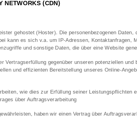
RY NETWORKS (CDN)
eister gehostet (Hoster). Die personenbezogenen Daten, 
rbei kann es sich v.a. um IP-Adressen, Kontaktanfragen,
zugriffe und sonstige Daten, die über eine Website gene
 Vertragserfüllung gegenüber unseren potenziellen und b
len und effizienten Bereitstellung unseres Online-Angebo
beiten, wie dies zur Erfüllung seiner Leistungspflichten
rages über Auftragsverarbeitung
währleisten, haben wir einen Vertrag über Auftragsvera