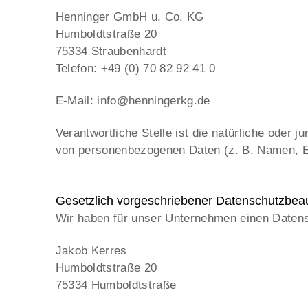
Henninger GmbH u. Co. KG
Humboldtstraße 20
75334 Straubenhardt
Telefon: +49 (0) 70 82 92 41 0
E-Mail: info@henningerkg.de
Verantwortliche Stelle ist die natürliche oder
von personenbezogenen Daten (z. B. Namen, E-
Gesetzlich vorgeschriebener Datenschutzbeau
Wir haben für unser Unternehmen einen Datens
Jakob Kerres
Humboldtstraße 20
75334 Humboldtstraße