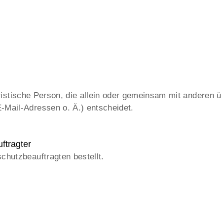
 juristische Person, die allein oder gemeinsam mit anderen 
Mail-Adressen o. Ä.) entscheidet.
ftragter
chutzbeauftragten bestellt.