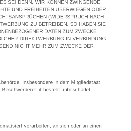
ES SEI DENN, WIR KÖNNEN ZWINGENDE
CHTE UND FREIHEITEN ÜBERWIEGEN ODER
ECHTSANSPRÜCHEN (WIDERSPRUCH NACH
KTWERBUNG ZU BETREIBEN, SO HABEN SIE
SONENBEZOGENER DATEN ZUM ZWECKE
 SOLCHER DIREKTWERBUNG IN VERBINDUNG
SEND NICHT MEHR ZUM ZWECKE DER
sbehörde, insbesondere in dem Mitgliedstaat
as Beschwerderecht besteht unbeschadet
tomatisiert verarbeiten, an sich oder an einen