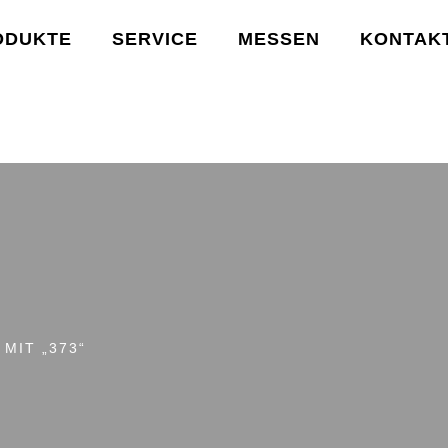
ODUKTE
SERVICE
MESSEN
KONTAK
MIT „373“