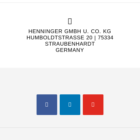
HENNINGER GMBH U. CO. KG
HUMBOLDTSTRASSE 20 | 75334 S
TRAUBENHARDT
GERMANY
FACEBOOK
LINKEDIN
YOUTUBE