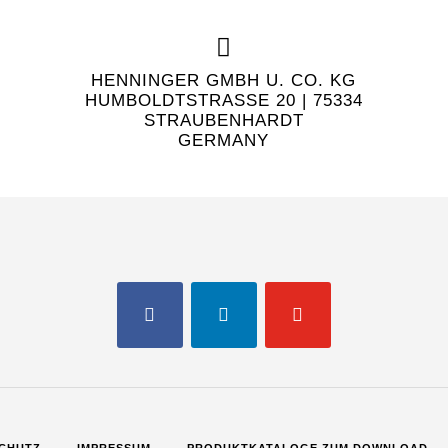
HENNINGER GMBH U. CO. KG
HUMBOLDTSTRASSE 20 | 75334 S
TRAUBENHARDT
GERMANY
FACEBOOK
LINKEDIN
YOUTUBE