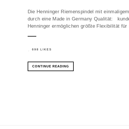
Die Henninger Riemenspindel mit einmalige
durch eine Made in Germany Qualität: kund
Henninger ermöglichen größte Flexibilität fü
698 LIKES
CONTINUE READING