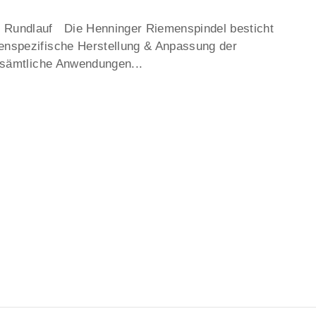
m Rundlauf Die Henninger Riemenspindel besticht
enspezifische Herstellung & Anpassung der
r sämtliche Anwendungen...