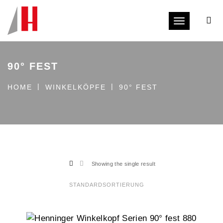
Toggle navi
90° FEST
HOME
WINKELKÖPFE
90° FEST
Showing the single result