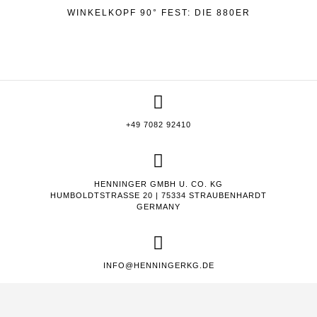
WINKELKOPF 90° FEST: DIE 880ER
+49 7082 92410
HENNINGER GMBH U. CO. KG
HUMBOLDTSTRASSE 20 | 75334 STRAUBENHARDT
GERMANY
INFO@HENNINGERKG.DE